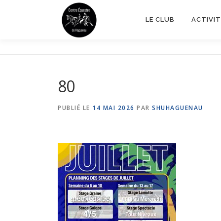
Aller
au
LE CLUB
ACTIVIT
contenu
80
PUBLIÉ LE
14 MAI 2026
PAR
SHUHAGUENAU