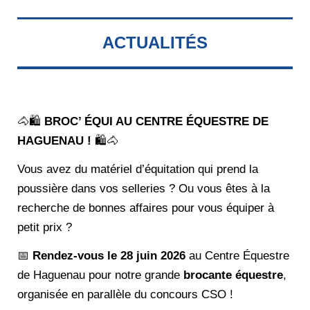
ACTUALITÉS
🐴🛍️
BROC’ ÉQUI AU CENTRE ÉQUESTRE DE
HAGUENAU !
🛍️🐴
Vous avez du matériel d’équitation qui prend la
poussière dans vos selleries ? Ou vous êtes à la
recherche de bonnes affaires pour vous équiper à
petit prix ?
📅
Rendez-vous le 28 juin 2026
au Centre Équestre
de Haguenau pour notre grande
brocante équestre
,
organisée en parallèle du concours CSO !