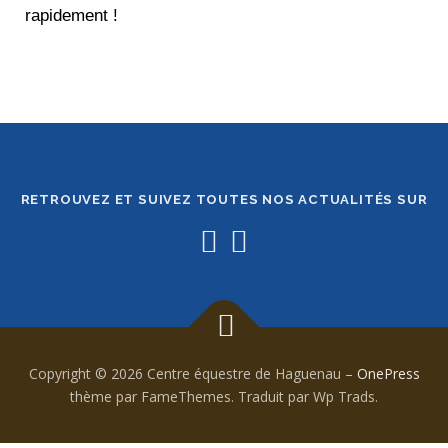
rapidement !
RETROUVEZ ET SUIVEZ TOUTES NOS ACTUALITÉS SUR
Copyright © 2026 Centre équestre de Haguenau
–
OnePress
thème par FameThemes. Traduit par Wp Trads.