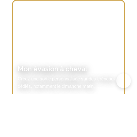
GROUPES ET ASSOCIATIONS
Mon évasion à cheval
Créez une sortie personnalisée sur des créneaux
dédiés, notamment le dimanche matin.
Comment s’inscrire ?
Les inscriptions pour les activités du Centre
Équestre de Haguenau se font par téléphone, par