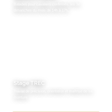
Balades pour cavaliers confirmés, les 3e
dimanches du mois de 14h à 17h.
TECHNIQUE ET ORIENTATION
Stage TREC
Travail de précision, orientation et maîtrise de sa
monture.