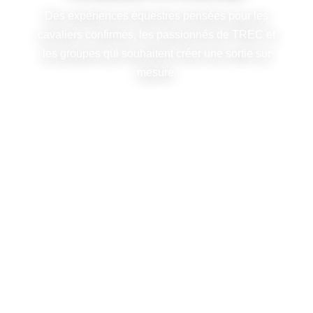
Des expériences équestres pensées pour les
cavaliers confirmés, les passionnés de TREC et
les groupes qui souhaitent créer une sortie sur
mesure.