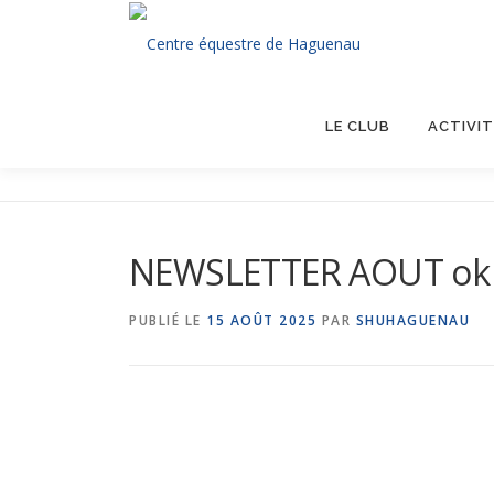
Aller
au
contenu
LE CLUB
ACTIVIT
NEWSLETTER AOUT ok
PUBLIÉ LE
15 AOÛT 2025
PAR
SHUHAGUENAU