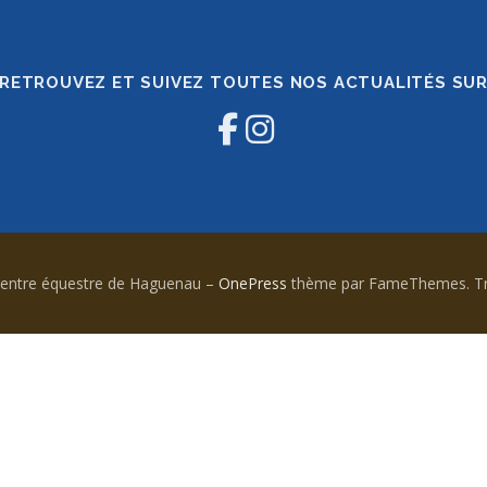
RETROUVEZ ET SUIVEZ TOUTES NOS ACTUALITÉS SU
Centre équestre de Haguenau
–
OnePress
thème par FameThemes. Tra